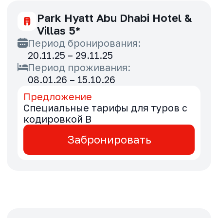
Забронировать
Vida Beach Resort Umm Al
Quwain 5*
Период бронирования:
20.11.25 – 29.11.25
Период проживания:
11.01.26 – 30.04.26
Предложение
Выгода 15% для туров с
кодировкой B
Забронировать