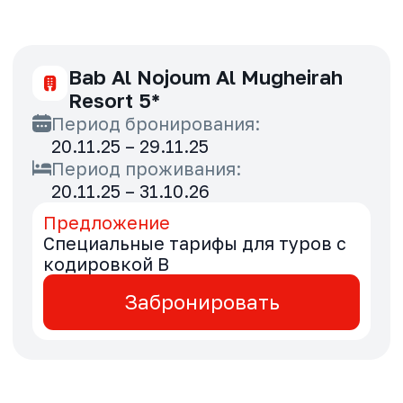
Bab Al Nojoum Bateen Liwa 5*
Период бронирования:
20.11.25 – 29.11.25
Период проживания:
20.11.25 – 31.10.26
Предложение
Специальные тарифы для туров с
кодировкой B
Забронировать
Bab Al Nojoum Hudayriyat
Villas 5*
Период бронирования: