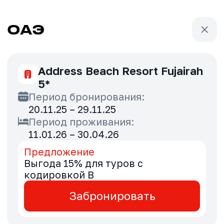
ОАЭ
ОАЭ
Address Beach Resort Fujairah
5*
Период бронирования:
20.11.25 – 29.11.25
Период проживания:
11.01.26 – 30.04.26
Предложение
Выгода 15% для туров с
кодировкой B
Забронировать
Aloft Palm Jumeirah 4*
Период бронирования: