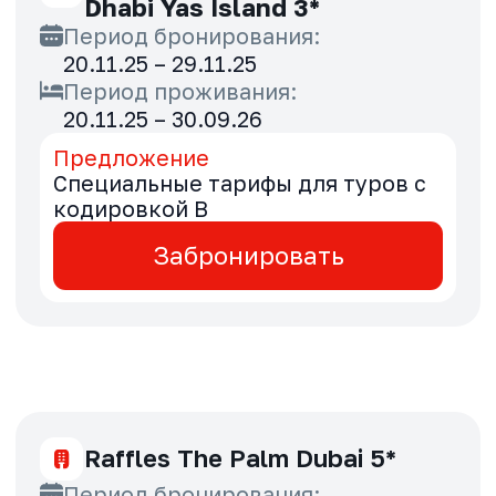
кодировкой B
Забронировать
Holiday Inn Dubai Village
Circle (ex. Hotel Avalon) 3*
Период бронирования:
20.11.25 – 29.11.25
Период проживания:
20.11.25 – 16.02.26
Предложение
Специальные тарифы для туров с
кодировкой B
Забронировать