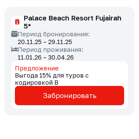
Rose Rayhaan by Rotana 4*
Период бронирования:
20.11.25 – 29.11.25
Период проживания:
16.02.26 – 15.09.26
Предложение
Специальные тарифы для туров с
кодировкой B
Забронировать
Sofitel Dubai Jumeirah Beach
5*
Период бронирования:
20.11.25 – 30.11.25
Период проживания:
07.12.25 – 30.09.26
Предложение
Выгода 5% для туров с
кодировкой B