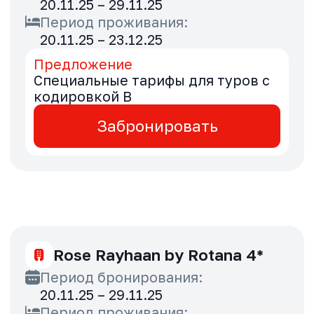
Copthorne Downtown Abu
Dhabi 3*
Период бронирования:
27.11.25 – 30.11.25
Период проживания:
01.01.26 – 30.09.26
Предложение
Выгода 5% для туров с
кодировкой B
Забронировать