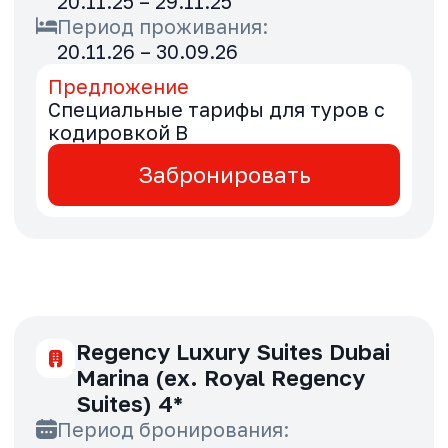
Предложение
Выгода 5% для туров с
кодировкой B
Забронировать
Millennium Plaza Downtown
Dubai 5*
Период бронирования:
27.11.25 – 30.11.25
Период проживания:
01.01.26 – 30.09.26
Предложение
Выгода 5% для туров с
кодировкой B
Забронировать