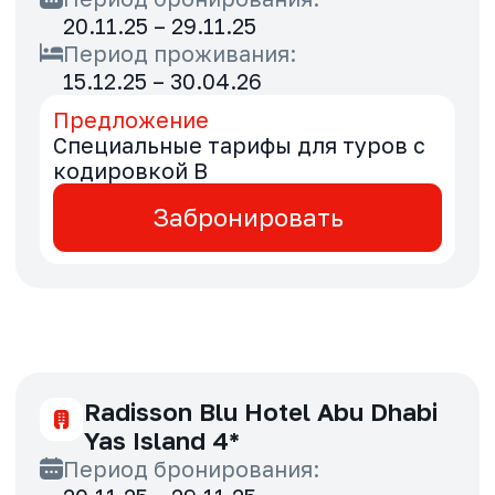
Hotel Local Dubai, Jumeirah
Village Triangle, Autograph
Collection 4*
Период бронирования:
20.11.25 – 29.11.25
Период проживания:
20.11.25 – 16.02.26
Предложение
Специальные тарифы для туров с
кодировкой B
Забронировать
Millennium Downtown Abu
Dhabi 5*
Период бронирования:
27.11.25 – 30.11.25
Период проживания:
01.01.26 – 30.09.26