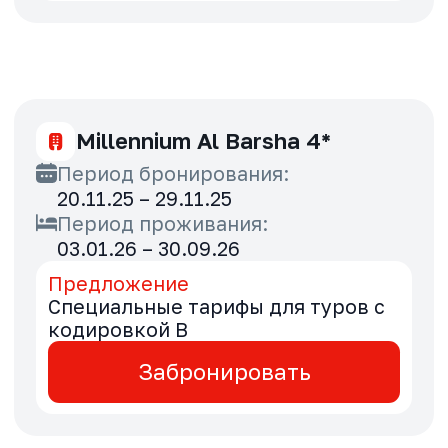
Park Inn by Radisson Abu
Dhabi Yas Island 3*
Период бронирования:
20.11.25 – 29.11.25
Период проживания:
20.11.25 – 30.09.26
Предложение
Специальные тарифы для туров с
кодировкой B
Забронировать
Raffles The Palm Dubai 5*
Период бронирования: