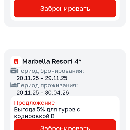
Palace Beach Resort Fujairah
5*
Период бронирования:
20.11.25 – 29.11.25
Период проживания:
11.01.26 – 30.04.26
Предложение
Выгода 15% для туров с
кодировкой B
Забронировать
Park Hyatt Abu Dhabi Hotel &
Villas 5*
Период бронирования: