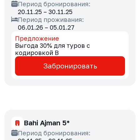
Crowne Plaza Abu Dhabi Yas
Island 4*
Период бронирования:
20.11.25 – 29.11.25
Период проживания:
20.11.25 – 30.09.26
Предложение
Специальные тарифы для туров с
кодировкой B
Забронировать
Holiday International Sharjah
4*
Период бронирования: