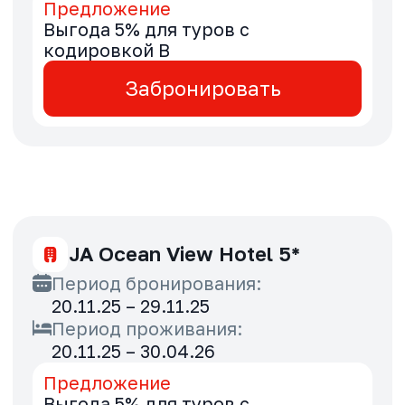
Millennium Al Barsha 4*
Период бронирования:
20.11.25 – 29.11.25
Период проживания:
03.01.26 – 30.09.26
Предложение
Специальные тарифы для туров с
кодировкой B
Забронировать
Millennium Central Downtown
4*
Период бронирования:
20.11.25 – 29.11.25